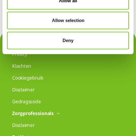
Allow all
Allow selection
Deny
Contact
Privacy
Klachten
Cookiegebruik
Disclaimer
Gedragscode
Zorgprofessionals
Disclaimer