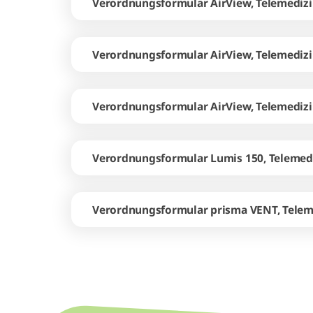
Verordnungsformular AirView, Telemediz
Verordnungsformular AirView, Telemediz
Verordnungsformular AirView, Telemedizin
Verordnungsformular Lumis 150, Telemed
Verordnungsformular prisma VENT, Telem