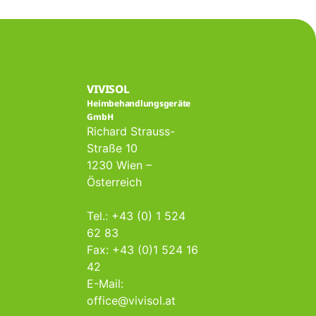
VIVISOL
Heimbehandlungsgeräte
GmbH
Richard Strauss-
Straße 10
1230 Wien –
Österreich
Tel.: +43 (0) 1 524
62 83
Fax: +43 (0)1 524 16
42
E-Mail:
office@vivisol.at