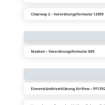
Clearway 2 – Verordnungsformular 13599
Masken – Verordnungsformular 009
Einverständniserklärung AirView – PF139