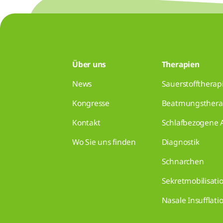
Über uns
Therapien
News
Sauerstofftherap
Kongresse
Beatmungsthera
Kontakt
Schlafbezogene
Wo Sie uns finden
Diagnostik
Schnarchen
Sekretmobilisati
Nasale Insufflati