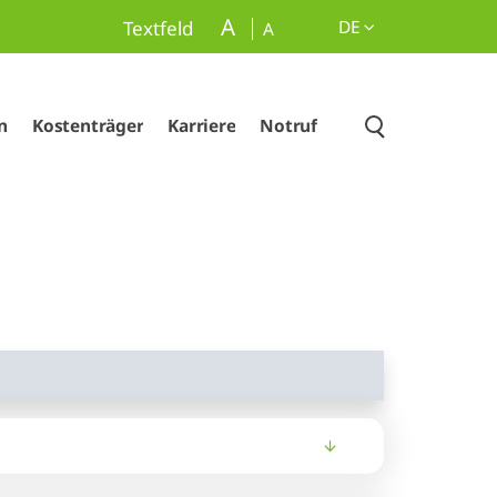
A
DE
Textfeld
A
n
Kostenträger
Karriere
Notruf