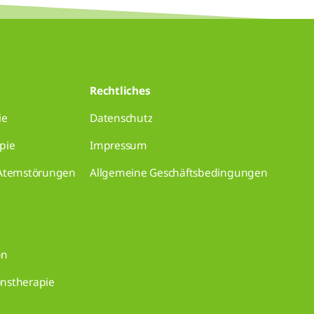
Rechtliches
ie
Datenschutz
pie
Impressum
 Atemstörungen
Allgemeine Geschäftsbedingungen
on
onstherapie