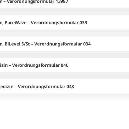
in – Verordnungsformular 13987
in, PaceWave – Verordnungsformular 033
, BiLevel S/St – Verordnungsformular 034
izin – Verordnungsformular 046
edizin – Verordnungsformular 048