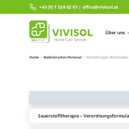
Zum Hauptinhalt springen
+43 (0) 1 524 62 83 | office@vivisol.at
Über uns
Home
Medizinisches Personal
Verordnungen downloaden
Sauerstofftherapie – Verordnungsformul