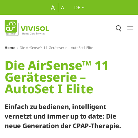
Zum Hauptinhalt springen
A
A
DE
Home
Die AirSense™ 11 Geräteserie – AutoSet I Elite
Die AirSense™ 11
Geräteserie –
AutoSet I Elite
Einfach zu bedienen, intelligent
vernetzt und immer up to date: Die
neue Generation der CPAP-Therapie.