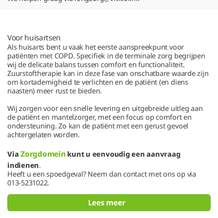
Voor huisartsen
Als huisarts bent u vaak het eerste aanspreekpunt voor
patiënten met COPD. Specifiek in de terminale zorg begrijpen
wij de delicate balans tussen comfort en functionaliteit.
Zuurstoftherapie kan in deze fase van onschatbare waarde zijn
om kortademigheid te verlichten en de patiënt (en diens
naasten) meer rust te bieden.
Wij zorgen voor een snelle levering en uitgebreide uitleg aan
de patiënt en mantelzorger, met een focus op comfort en
ondersteuning. Zo kan de patiënt met een gerust gevoel
achtergelaten worden.
Zorgdomein
Via
kunt u eenvoudig een aanvraag
indienen
.
Heeft u een spoedgeval? Neem dan contact met ons op via
013-5231022.
Lees meer