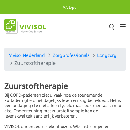
Overslaan en naar hoofdinhoud gaan
VIVIopen
Vivisol Nederland
Zorgprofessionals
Longzorg
Zuurstoftherapie
Zuurstoftherapie
Bij COPD-patiënten ziet u vaak hoe de toenemende
kortademigheid het dagelijks leven ernstig beïnvloedt. Het is
een uitdaging die niet alleen fysiek, maar ook mentaal zijn tol
eist. Ondersteuning met zuurstoftherapie kan de
levenskwaliteit aanzienlijk verbeteren.
VIVISOL ondersteunt ziekenhuizen, Wlz-instellingen en