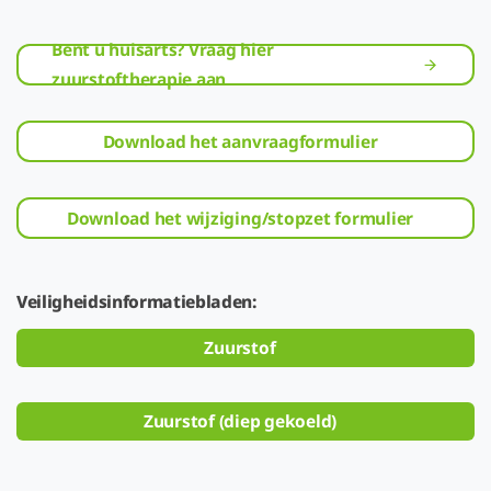
Bent u huisarts? Vraag hier
zuurstoftherapie aan
Download het aanvraagformulier
Download het wijziging/stopzet formulier
Veiligheidsinformatiebladen:
Zuurstof
Zuurstof (diep gekoeld)