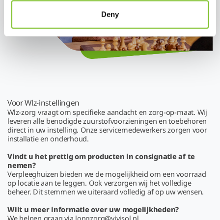
Deny
Voor Wlz-instellingen
Wlz-zorg vraagt om specifieke aandacht en zorg-op-maat. Wij
leveren alle benodigde zuurstofvoorzieningen en toebehoren
direct in uw instelling. Onze servicemedewerkers zorgen voor
installatie en onderhoud.
Vindt u het prettig om producten in consignatie af te
nemen?
Verpleeghuizen bieden we de mogelijkheid om een voorraad
op locatie aan te leggen. Ook verzorgen wij het volledige
beheer. Dit stemmen we uiteraard volledig af op uw wensen.
Wilt u meer informatie over uw mogelijkheden?
We helpen graag via longzorg@vivisol.nl.