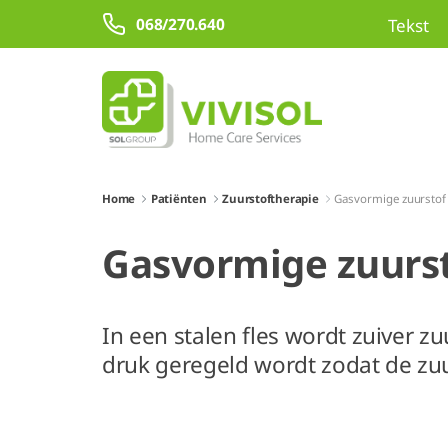
Overslaan en naar hoofdinhoud gaan
068/270.640
Tekst
Home
Patiënten
Zuurstoftherapie
Gasvormige zuurstof
Gasvormige zuurs
In een stalen fles wordt zuiver 
druk geregeld wordt zodat de zuur