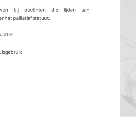
ven bij patiënten die lijden aan
 het palliatief statuut.
roottes:
huisgebruik