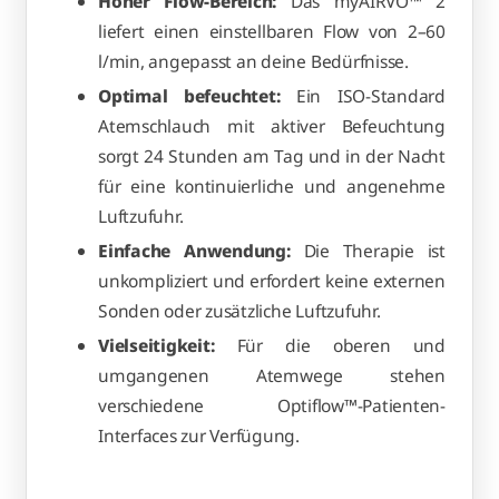
Hoher Flow-Bereich:
Das myAIRVO™ 2
liefert einen einstellbaren Flow von 2–60
l/min, angepasst an deine Bedürfnisse.
Optimal befeuchtet:
Ein ISO-Standard
Atemschlauch mit aktiver Befeuchtung
sorgt 24 Stunden am Tag und in der Nacht
für eine kontinuierliche und angenehme
Luftzufuhr.
Einfache Anwendung:
Die Therapie ist
unkompliziert und erfordert keine externen
Sonden oder zusätzliche Luftzufuhr.
Vielseitigkeit:
Für die oberen und
umgangenen Atemwege stehen
verschiedene Optiflow™-Patienten-
Interfaces zur Verfügung.