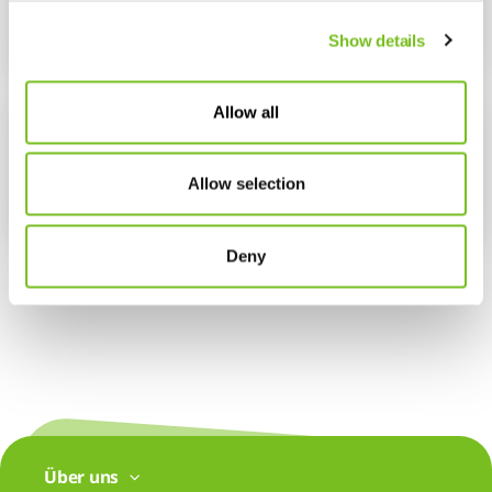
Show details
mehr lesen
Allow all
Nasale Insufflationstherapie
Allow selection
mehr lesen
Deny
Über uns