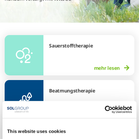
Sauerstofftherapie
mehr lesen
Beatmungstherapie
mehr lesen
This website uses cookies
Schlafbezogene Atemstörungen