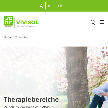
Zum Hauptinhalt springen
A
A
DE
Home
Therapien
Therapiebereiche
Rundum versorgt mit VIVISOL