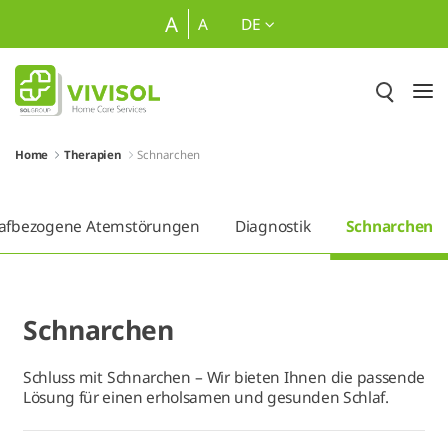
Zum Hauptinhalt springen
A
A
DE
Home
Therapien
Schnarchen
lafbezogene Atemstörungen
Diagnostik
Schnarchen
Schnarchen
Schluss mit Schnarchen – Wir bieten Ihnen die passende
Lösung für einen erholsamen und gesunden Schlaf.