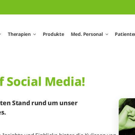
Therapien
Produkte
Med. Personal
Patiente
f Social Media!
sten Stand rund um unser
s.