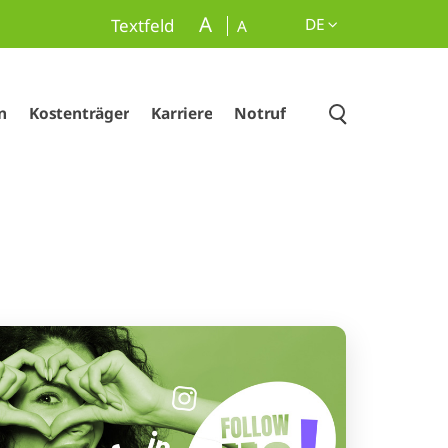
A
DE
Textfeld
A
n
Kostenträger
Karriere
Notruf