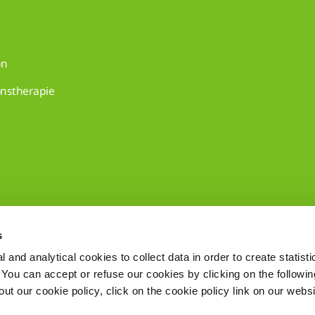
on
onstherapie
s
 and analytical cookies to collect data in order to create statist
. You can accept or refuse our cookies by clicking on the following
t our cookie policy, click on the cookie policy link on our websi