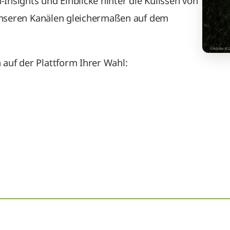
Insights und Einblicke hinter die Kulissen von
l unseren Kanälen gleichermaßen auf dem
auf der Plattform Ihrer Wahl: