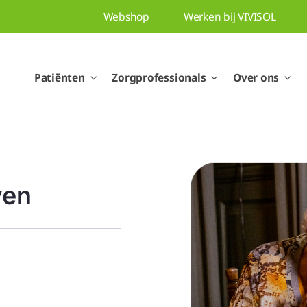
Webshop
Werken bij VIVISOL
Patiënten
Zorgprofessionals
Over ons
ven