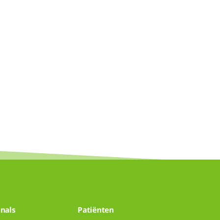
nals
Patiënten