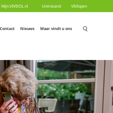
Mijn.VIVISOL.nl
Urenstand
VIVIopen
Contact
Nieuws
Waar vindt u ons