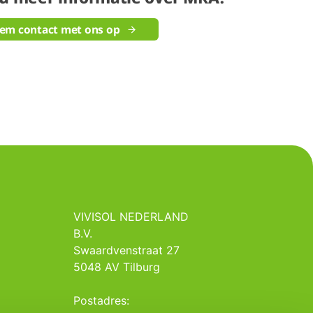
em contact met ons op
VIVISOL NEDERLAND
B.V.
Swaardvenstraat 27
5048 AV Tilburg
Postadres: