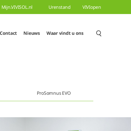
Mijn.VIVISOL.nl
Urenstand
VIVIopen
Contact
Nieuws
Waar vindt u ons
ProSomnus EVO