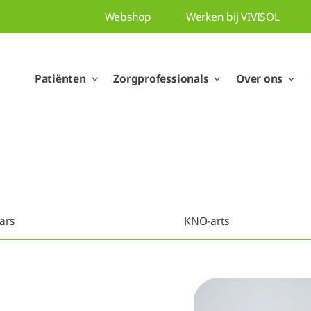
Webshop
Werken bij VIVISOL
Patiënten
Zorgprofessionals
Over ons
ars
KNO-arts