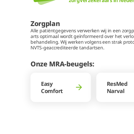
zorgverzekeraars in Nede
Zorgplan
Alle patiëntgegevens verwerken wij in een zorgp
arts optimaal wordt geïnformeerd over het verl
behandeling. Wij werken volgens een strak proto
NVTS-geaccrediteerde tandartsen.
Onze MRA-beugels:
Easy
ResMed
Comfort
Narval