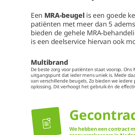
Een
MRA-beugel
is een goede k
patiënten met meer dan 5 adems
bieden de gehele MRA-behandeli
is een deelservice hiervan ook mo
Multibrand
De beste zorg voor patiënten staat voorop. Ons
uitgangspunt dat ieder mens uniek is. Mede da
van verschillende beugels. Zo bieden we iedere
oplossing. Dit verhoogt het gebruik én de effectiv
Gecontra
We hebben een contract me