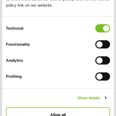
policy link on our website.
Consent
Technical
Selection
Verneveltherapi
Functionality
e
Analytics
Wanneer het innemen of inhaleren van
medicijnen niet meer gaat, kan
Profiling
verneveling verlichting bieden.
Verneveltherapie
Show details
Allow all