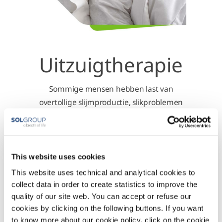
Uitzuigtherapie
Sommige mensen hebben last van
overtollige slijmproductie, slikproblemen
of kunnen slijm niet zelf doorslikken.
Uitzuigtherapie
This website uses cookies
This website uses technical and analytical cookies to
collect data in order to create statistics to improve the
quality of our site web. You can accept or refuse our
cookies by clicking on the following buttons. If you want
to know more about our cookie policy, click on the cookie