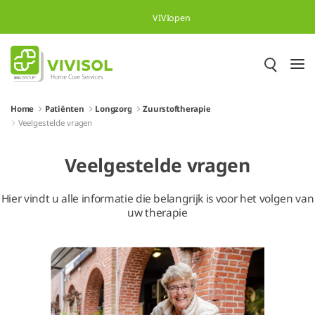
Overslaan en naar hoofdinhoud gaan
VIVIopen
Home
Patiënten
Longzorg
Zuurstoftherapie
Veelgestelde vragen
Veelgestelde vragen
Hier vindt u alle informatie die belangrijk is voor het volgen van
uw therapie