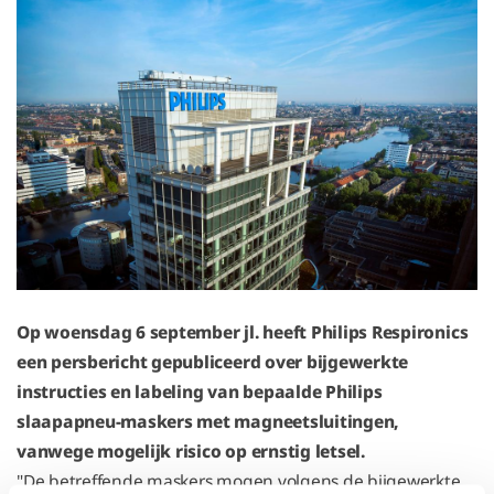
Op woensdag 6 september jl. heeft Philips Respironics
een persbericht gepubliceerd over bijgewerkte
instructies en labeling van bepaalde Philips
slaapapneu-maskers met magneetsluitingen,
vanwege mogelijk risico op ernstig letsel.
"De betreffende maskers mogen volgens de bijgewerkte