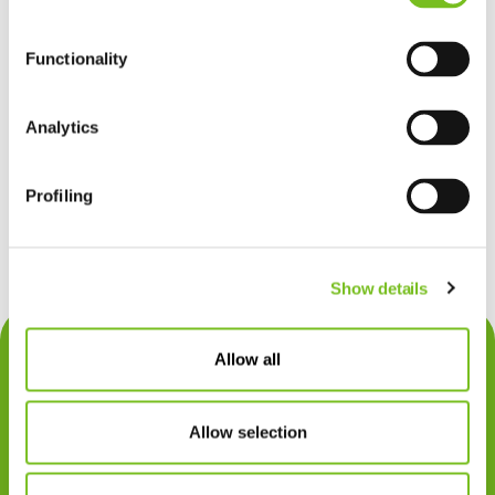
Link
Functionality
Analytics
Alle nieuwsitems
Profiling
Share
Show details
Contact
Allow all
Privacy
Klachten
Allow selection
Cookiegebruik