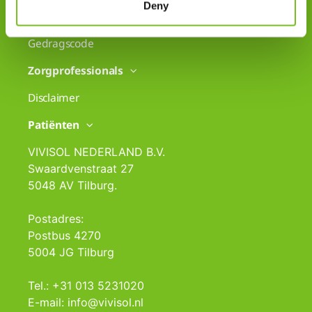
Deny
Disclaimer
Gedragscode
Zorgprofessionals
Disclaimer
Patiënten
VIVISOL NEDERLAND B.V.
Swaardvenstraat 27
5048 AV Tilburg.
Postadres:
Postbus 4270
5004 JG Tilburg
Tel.: +31 013 5231020
E-mail: info@vivisol.nl