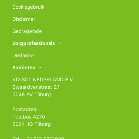
Cookiegebruik
Disclaimer
Gedragscode
Zorgprofessionals
Disclaimer
Patiënten
VIVISOL NEDERLAND B.V.
Swaardvenstraat 27
5048 AV Tilburg.
Postadres:
Postbus 4270
5004 JG Tilburg
Tel.: +31 013 5231020