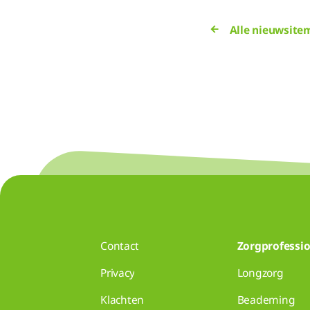
Alle nieuwsite
Contact
Zorgprofessio
Privacy
Longzorg
Klachten
Beademing