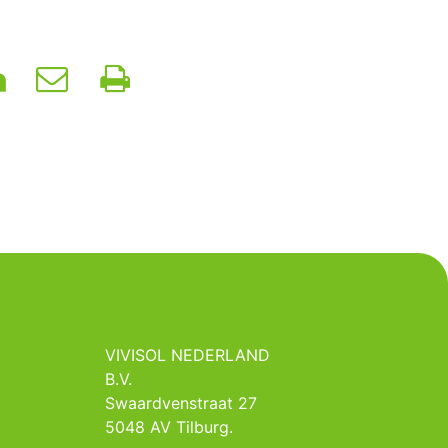
VIVISOL NEDERLAND
B.V.
Swaardvenstraat 27
5048 AV Tilburg.