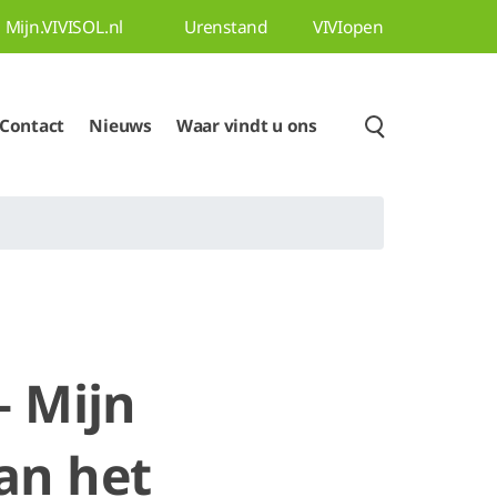
Mijn.VIVISOL.nl
Urenstand
VIVIopen
Contact
Nieuws
Waar vindt u ons
– Mijn
an het