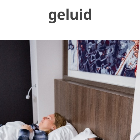
geluid