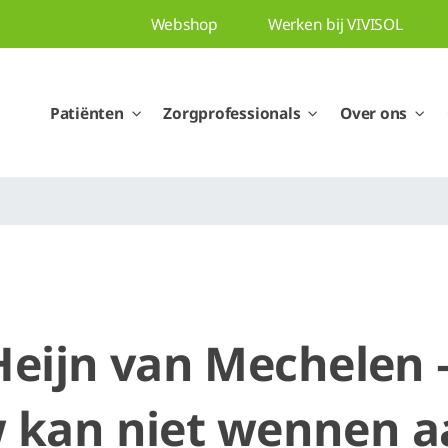
Webshop
Werken bij VIVISOL
Patiënten
Zorgprofessionals
Over ons
Heijn van Mechelen 
 kan niet wennen a