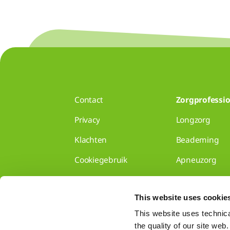
Contact
Zorgprofessio
Privacy
Longzorg
Klachten
Beademing
Cookiegebruik
Apneuzorg
Disclaimer
Longzorg voor 
This website uses cookie
Gedragscode
Disclaimer
This website uses technical
the quality of our site web