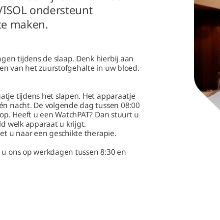
VIVISOL ondersteunt
 te maken.
en tijdens de slaap. Denk hierbij aan
en van het zuurstofgehalte in uw bloed.
tje tijdens het slapen. Het apparaatje
één nacht. De volgende dag tussen 08:00
u op. Heeft u een WatchPAT? Dan stuurt u
d welk apparaat u krijgt.
met u naar een geschikte therapie.
t u ons op werkdagen tussen 8:30 en