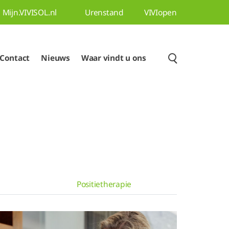
Mijn.VIVISOL.nl
Urenstand
VIVIopen
Contact
Nieuws
Waar vindt u ons
Positietherapie