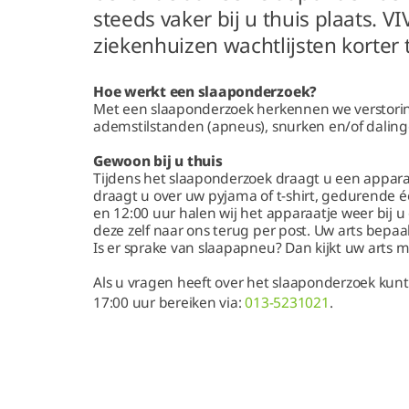
steeds vaker bij u thuis plaats. 
ziekenhuizen wachtlijsten korter
Hoe werkt een slaaponderzoek?
Met een slaaponderzoek herkennen we verstoring
ademstilstanden (apneus), snurken en/of daling
Gewoon bij u thuis
Tijdens het slaaponderzoek draagt u een apparaa
draagt u over uw pyjama of t-shirt, gedurende 
en 12:00 uur halen wij het apparaatje weer bij 
deze zelf naar ons terug per post. Uw arts bepaal
Is er sprake van slaapapneu? Dan kijkt uw arts 
Als u vragen heeft over het slaaponderzoek kun
17:00 uur bereiken via:
013-5231021
.