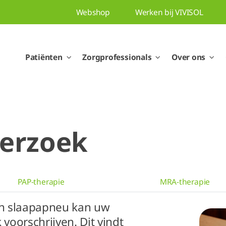
Webshop
Werken bij VIVISOL
Patiënten
Zorgprofessionals
Over ons
derzoek
PAP-therapie
MRA-therapie
n slaapapneu kan uw
oorschrijven. Dit vindt