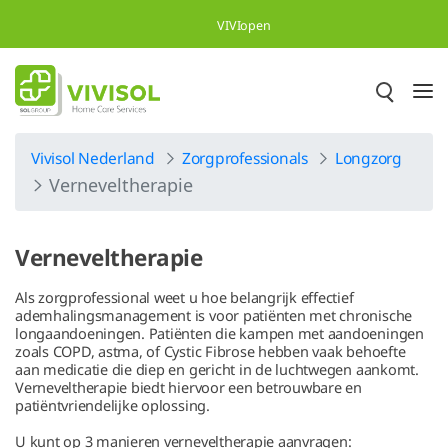
Overslaan en naar hoofdinhoud gaan
VIVIopen
Vivisol Nederland
Zorgprofessionals
Longzorg
Verneveltherapie
Verneveltherapie
Als zorgprofessional weet u hoe belangrijk effectief
ademhalingsmanagement is voor patiënten met chronische
longaandoeningen. Patiënten die kampen met aandoeningen
zoals COPD, astma, of Cystic Fibrose hebben vaak behoefte
aan medicatie die diep en gericht in de luchtwegen aankomt.
Verneveltherapie biedt hiervoor een betrouwbare en
patiëntvriendelijke oplossing.
U kunt op 3 manieren verneveltherapie aanvragen: