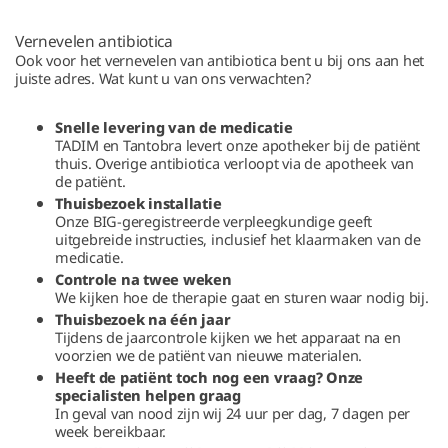
Vernevelen antibiotica
Ook voor het vernevelen van antibiotica bent u bij ons aan het
juiste adres. Wat kunt u van ons verwachten?
Snelle levering van de medicatie
TADIM en Tantobra levert onze apotheker bij de patiënt
thuis. Overige antibiotica verloopt via de apotheek van
de patiënt.
Thuisbezoek installatie
Onze BIG-geregistreerde verpleegkundige geeft
uitgebreide instructies, inclusief het klaarmaken van de
medicatie.
Controle na twee weken
We kijken hoe de therapie gaat en sturen waar nodig bij.
Thuisbezoek na één jaar
Tijdens de jaarcontrole kijken we het apparaat na en
voorzien we de patiënt van nieuwe materialen.
Heeft de patiënt toch nog een vraag? Onze
specialisten helpen graag
In geval van nood zijn wij 24 uur per dag, 7 dagen per
week bereikbaar.