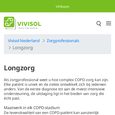
Overslaan en naar hoofdinhoud gaan
VIVIopen
Vivisol Nederland
Zorgprofessionals
Longzorg
Longzorg
Als zorgprofessional weet u hoe complex COPD-zorg kan zijn.
Elke patiënt is uniek en de ziekte ontwikkelt zich bij iedereen
anders. Van de eerste diagnose tot aan de meest intensieve
ondersteuning, de uitdaging ligt in het bieden van zorg die
écht past.
Maatwerk in elk COPD-stadium
De levenskwaliteit van een COPD-patiënt kan aanzienlijk