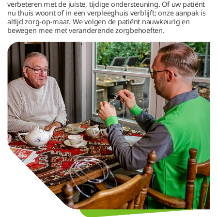
verbeteren met de juiste, tijdige ondersteuning. Of uw patiënt
nu thuis woont of in een verpleeghuis verblijft; onze aanpak is
altijd zorg-op-maat. We volgen de patiënt nauwkeurig en
bewegen mee met veranderende zorgbehoeften.