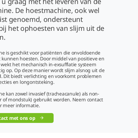
 u graag met het leveren van de
ine. De hoestmachine, ook wel
ist genoemd, ondersteunt
bij het ophoesten van slijm uit de
n.
e is geschikt voor patiënten die onvoldoende
t kunnen hoesten. Door middel van positieve en
 wekt het mechanisch in-exsufflatie systeem
ig op. Op deze manier wordt slijm alsnog uit de
. Dit biedt verlichting en voorkomt problemen
ecties en longontsteking.
 kan zowel invasief (tracheacanule) als non-
er of mondstuk) gebruikt worden. Neem contact
r meer informatie.
act met ons op