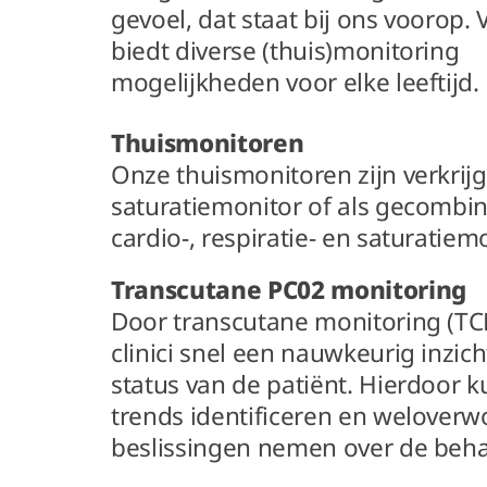
gevoel, dat staat bij ons voorop.
biedt diverse (thuis)monitoring
mogelijkheden voor elke leeftijd.
Thuismonitoren
Onze thuismonitoren zijn verkrijg
saturatiemonitor of als gecombi
cardio-, respiratie- en saturatiemo
Transcutane PC02 monitoring
Door transcutane monitoring (TC
clinici snel een nauwkeurig inzich
status van de patiënt. Hierdoor k
trends identificeren en welover
beslissingen nemen over de beha