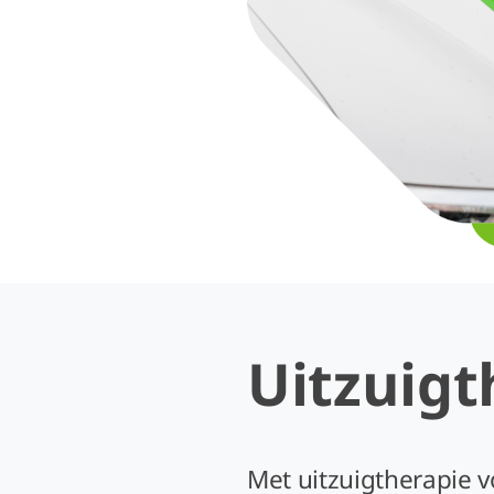
Uitzuigt
Met uitzuigtherapie 