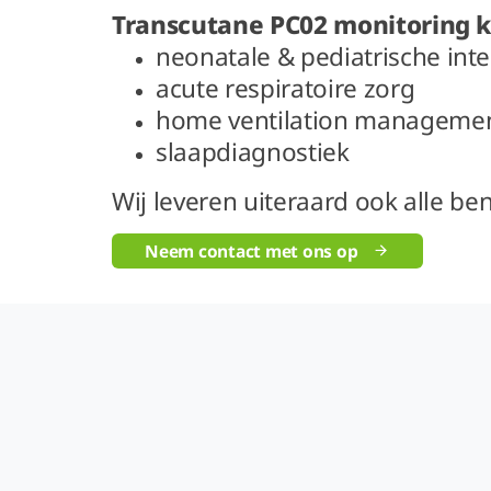
Transcutane PC02 monitoring k
neonatale & pediatrische inte
acute respiratoire zorg
home ventilation manageme
slaapdiagnostiek
Wij leveren uiteraard ook alle b
Neem contact met ons op