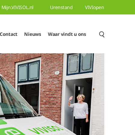
Mijn.VIVISOL.nl
Urenstand
VIVIopen
Contact
Nieuws
Waar vindt u ons