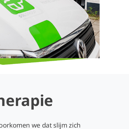
herapie
voorkomen we dat slijm zich