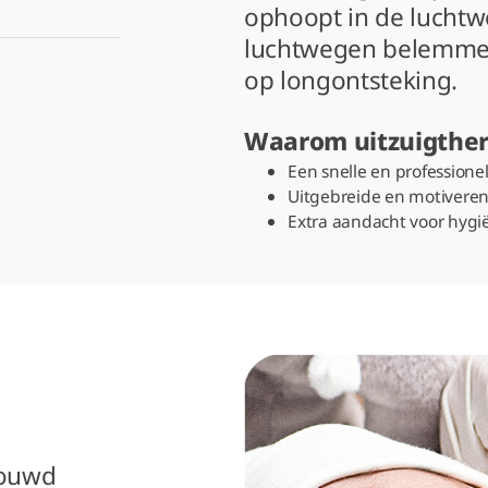
ophoopt in de luchtw
luchtwegen belemmert
op longontsteking.
Waarom uitzuigther
Een snelle en profession
Uitgebreide en motiveren
Extra aandacht voor hygi
rouwd