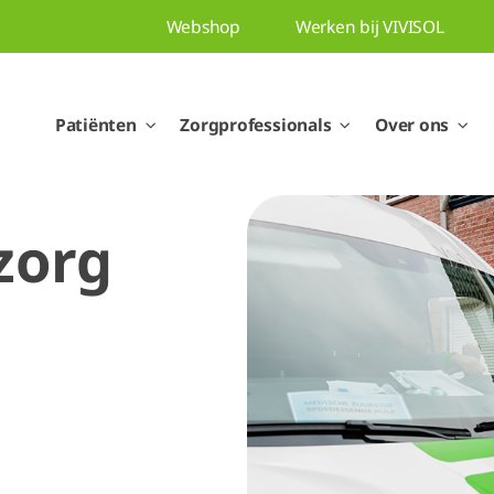
Webshop
Werken bij VIVISOL
Patiënten
Zorgprofessionals
Over ons
zorg