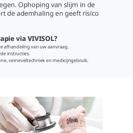
egen. Ophoping van slijm in de
 de ademhaling en geeft risico
apie via VIVISOL?
ele afhandeling van uw aanvraag.
de instructies.
ëne, verneveltechniek en medicijngebruik.