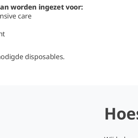
an worden ingezet voor:
nsive care
nt
enodigde disposables.
Hoe