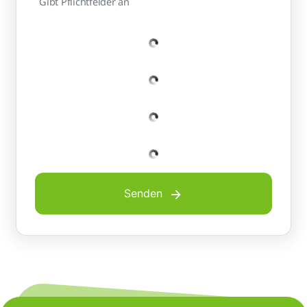
Gibt Pflichtfelder an
Senden