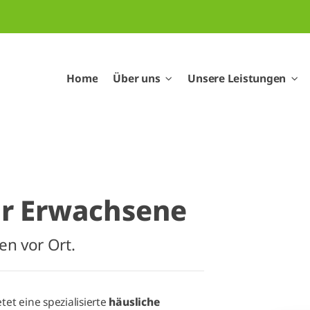
Home
Über uns
Unsere Leistungen
ür Erwachsene
en vor Ort.
et eine spezialisierte
häusliche