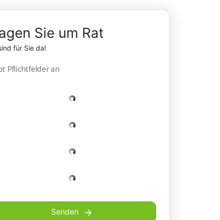
agen Sie um Rat
sind für Sie da!
bt Pflichtfelder an
Senden