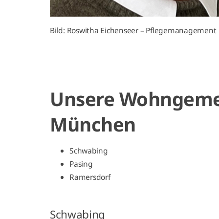
Bild: Roswitha Eichenseer – Pflegemanagement
Unsere Wohngemei
München
Schwabing
Pasing
Ramersdorf
Schwabing