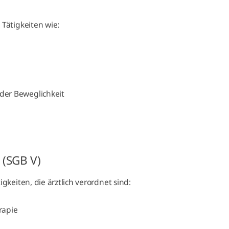
Tätigkeiten wie:
 der Beweglichkeit
 (SGB V)
keiten, die ärztlich verordnet sind:
rapie