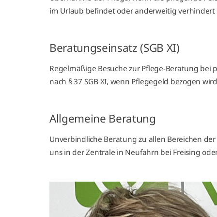
im Urlaub befindet oder anderweitig verhindert 
Beratungseinsatz (SGB XI)
Regelmäßige Besuche zur Pflege-Beratung bei 
nach § 37 SGB XI, wenn Pflegegeld bezogen wird
Allgemeine Beratung
Unverbindliche Beratung zu allen Bereichen der P
uns in der Zentrale in Neufahrn bei Freising od