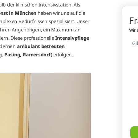
lb der klinischen Intensivstation. Als
enst in München
haben wir uns auf die
Fr
plexen Bedürfnissen spezialisiert. Unser
d Ihren Angehörigen, ein Maximum an
Wir 
ern. Diese professionelle
Intensivpflege
Gi
odernen
ambulant betreuten
, Pasing, Ramersdorf)
erfolgen.