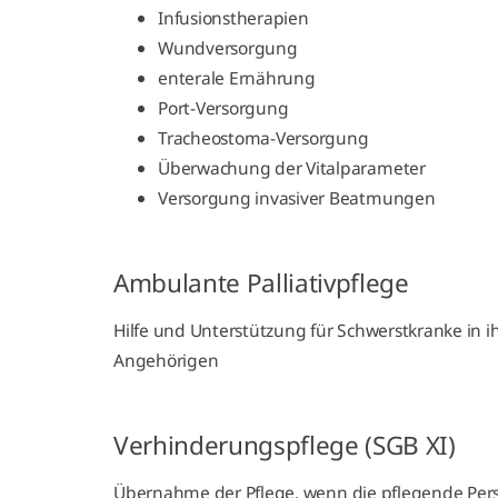
Infusionstherapien
Wundversorgung
enterale Ernährung
Port-Versorgung
Tracheostoma-Versorgung
Überwachung der Vitalparameter
Versorgung invasiver Beatmungen
Ambulante Palliativpflege
Hilfe und Unterstützung für Schwerstkranke in i
Angehörigen
Verhinderungspflege (SGB XI)
Übernahme der Pflege, wenn die pflegende Person 