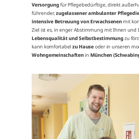
Versorgung
für Pflegebedürftige, direkt außerha
führender,
zugelassener ambulanter Pflegedi
intensive Betreuung von Erwachsenen
mit kom
Ziel ist es, in enger Abstimmung mit Ihnen un
Lebensqualität und Selbstbestimmung
zu förd
kann komfortabel
zu Hause
oder in unseren m
Wohngemeinschaften
in
München (Schwabing