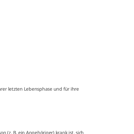
hrer letzten Lebensphase und für ihre
(z. B. ein Angehöriger) krank ist, sich