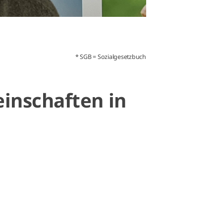
* SGB = Sozialgesetzbuch
nschaften in