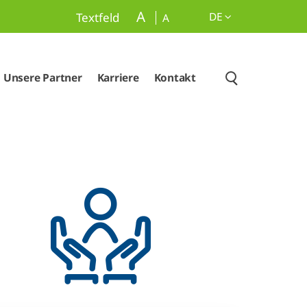
A
DE
Textfeld
A
Unsere Partner
Karriere
Kontakt