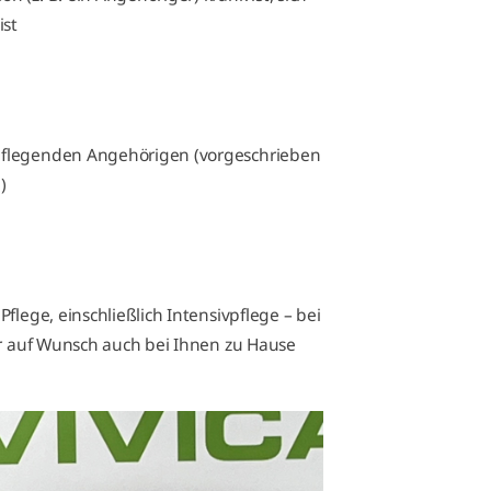
ist
pflegenden Angehörigen (vorgeschrieben
)
flege, einschließlich Intensivpflege – bei
er auf Wunsch auch bei Ihnen zu Hause