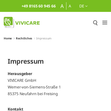
Zum Hauptinhalt springen
A
+49 8165 60 945 66
A
DE
Home
Rechtliches
Impressum
Impressum
Herausgeber
VIVICARE GmbH
Werner-von-Siemens-Straße 1
85375 Neufahrn bei Freising
Kontakt