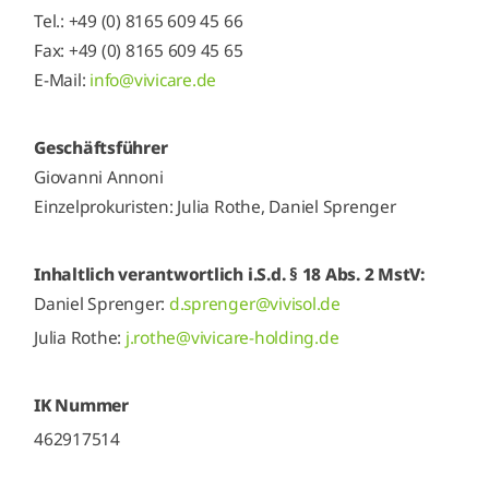
Tel.: +49 (0) 8165 609 45 66
Fax: +49 (0) 8165 609 45 65
E-Mail:
info@vivicare.de
Geschäftsführer
Giovanni Annoni
Einzelprokuristen: Julia Rothe, Daniel Sprenger
Inhaltlich verantwortlich i.S.d. § 18 Abs. 2 MstV:
Daniel Sprenger:
d.sprenger@vivisol.de
Julia Rothe:
j.rothe@vivicare-holding.de
IK Nummer
462917514