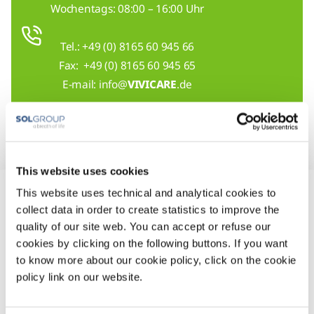
Wochentags: 08:00 – 16:00 Uhr
Tel.: +49 (0) 8165 60 945 66
Fax: +49 (0) 8165 60 945 65
E-mail: info@
VIVICARE
.de
This website uses cookies
This website uses technical and analytical cookies to
collect data in order to create statistics to improve the
Ihr VIVICARE Plus: Kompetenz,
quality of our site web. You can accept or refuse our
cookies by clicking on the following buttons. If you want
Entlastung & Transparenz
to know more about our cookie policy, click on the cookie
policy link on our website.
Kompetenz:
Erfahrene Pflegefachkräfte, Therapeuten
& Ärzte.