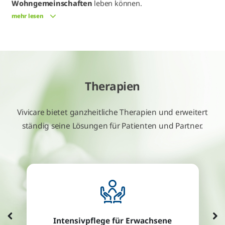
Wohngemeinschaften
leben können.
mehr lesen
Therapien
Vivicare bietet ganzheitliche Therapien und erweitert
ständig seine Lösungen für Patienten und Partner.
Intensivpflege für Erwachsene