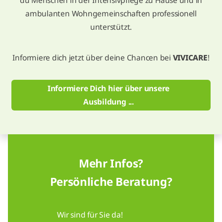
du Menschen in der Intensivpflege zu Hause und in
ambulanten Wohngemeinschaften professionell
unterstützt.
Informiere dich jetzt über deine Chancen bei
VIVICARE
!
Informiere Dich hier über unsere
Ausbildung ...
Mehr Infos?
Persönliche Beratung?
Wir sind für Sie da!