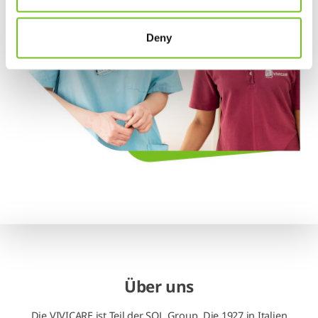
Deny
Über uns
Die VIVICARE ist Teil der SOL Group. Die 1927 in Italien