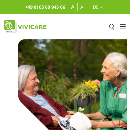
Zum Hauptinhalt springen
A
+49 8165 60 945 66
A
DE