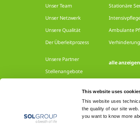
Unser Team
Stationäre S
Unser Netzwerk
Intensivpfleg
Unsere Qualität
Ambulante Pf
Der Überleitprozess
Verhinderung
Unsere Partner
alle anzeigen
Stellenangebote
Kontakt
This website uses cookie
This website uses technical
the quality of our site web
you want to know more abou