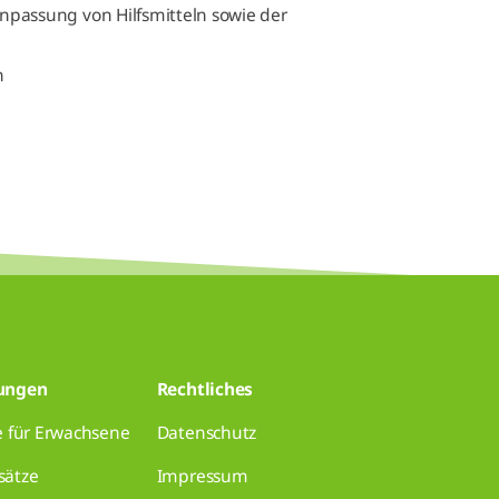
npassung von Hilfsmitteln sowie der
n
tungen
Rechtliches
e für Erwachsene
Datenschutz
sätze
Impressum