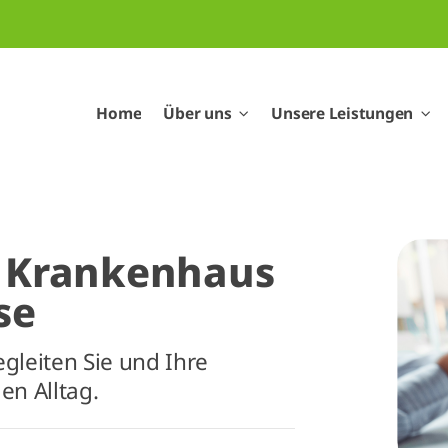
Home
Über uns
Unsere Leistungen
 Krankenhaus
se
gleiten Sie und Ihre
n Alltag.