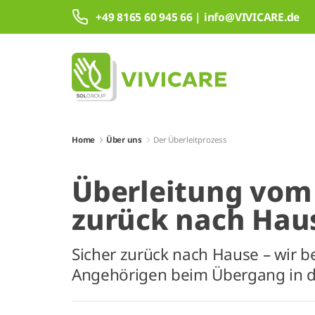
Zum Hauptinhalt springen
+49 8165 60 945 66 | info@VIVICARE.de
Home
Über uns
Der Überleitprozess
Überleitung vom
zurück nach Hau
Sicher zurück nach Hause – wir be
Angehörigen beim Übergang in de