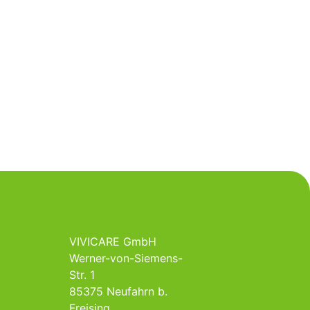
VIVICARE GmbH
Werner-von-Siemens-
Str. 1
85375 Neufahrn b.
Freising