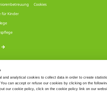
eniorenbetreuung
Cookies
e für Kinder
lege
spflege
s
 and analytical cookies to collect data in order to create statist
. You can accept or refuse our cookies by clicking on the following
t our cookie policy, click on the cookie policy link on our websi