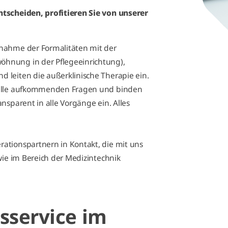
ntscheiden, profitieren Sie von unserer
rnahme der Formalitäten mit der
hnung in der Pflegeeinrichtung),
 leiten die außerklinische Therapie ein.
n alle aufkommenden Fragen und binden
nsparent in alle Vorgänge ein. Alles
ationspartnern in Kontakt, die mit uns
wie im Bereich der Medizintechnik
sservice im