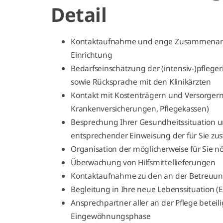
Detail
Kontaktaufnahme und enge Zusammenarbei
Einrichtung
Bedarfseinschätzung der (intensiv-)pfleg
sowie Rücksprache mit den Klinikärzten
Kontakt mit Kostenträgern und Versorgern 
Krankenversicherungen, Pflegekassen)
Besprechung Ihrer Gesundheitssituation u
entsprechender Einweisung der für Sie zus
Organisation der möglicherweise für Si
Überwachung von Hilfsmittellieferungen
Kontaktaufnahme zu den an der Betreuun
Begleitung in Ihre neue Lebenssituation 
Ansprechpartner aller an der Pflege betei
Eingewöhnungsphase