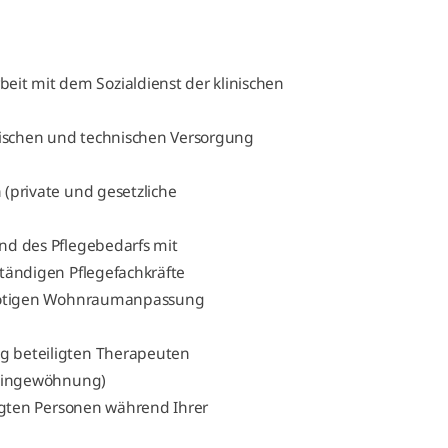
t mit dem Sozialdienst der klinischen
erischen und technischen Versorgung
(private und gesetzliche
nd des Pflegebedarfs mit
tändigen Pflegefachkräfte
e nötigen Wohnraumanpassung
g beteiligten Therapeuten
(Eingewöhnung)
ligten Personen während Ihrer