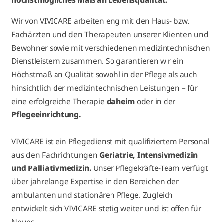
höchstmögliches Maß an Lebensqualität.
Wir von VIVICARE arbeiten eng mit den Haus- bzw.
Fachärzten und den Therapeuten unserer Klienten und
Bewohner sowie mit verschiedenen medizintechnischen
Dienstleistern zusammen. So garantieren wir ein
Höchstmaß an Qualität sowohl in der Pflege als auch
hinsichtlich der medizintechnischen Leistungen – für
eine erfolgreiche Therapie
daheim
oder in der
Pflegeeinrichtung.
VIVICARE ist ein Pflegedienst mit qualifiziertem Personal
aus den Fachrichtungen
Geriatrie, Intensivmedizin
und Palliativmedizin.
Unser Pflegekräfte-Team verfügt
über jahrelange Expertise in den Bereichen der
ambulanten und stationären Pflege. Zugleich
entwickelt sich VIVICARE stetig weiter und ist offen für
Neues.