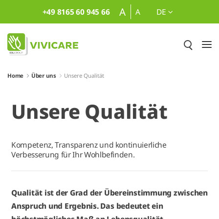
Zum Hauptinhalt springen
A
+49 8165 60 945 66
A
DE
Home
Über uns
Unsere Qualität
Unsere Qualität
Kompetenz, Transparenz und kontinuierliche
Verbesserung für Ihr Wohlbefinden.
Qualität ist der Grad der Übereinstimmung zwischen
Anspruch und Ergebnis. Das bedeutet ein