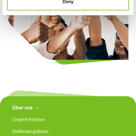
Deny
Über uns
Unsere Partner
Stellenangebote