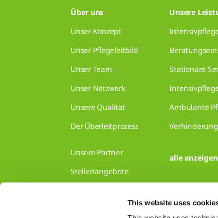
Über uns
Unsere Leis
Unser Konzept
Intensivpfleg
Unser Pflegeleitbild
Beratungsein
Unser Team
Stationäre S
Unser Netzwerk
Intensivpfleg
Unsere Qualität
Ambulante Pf
Der Überleitprozess
Verhinderung
Unsere Partner
alle anzeigen
Stellenangebote
Kontakt
This website uses cookie
This website uses technical