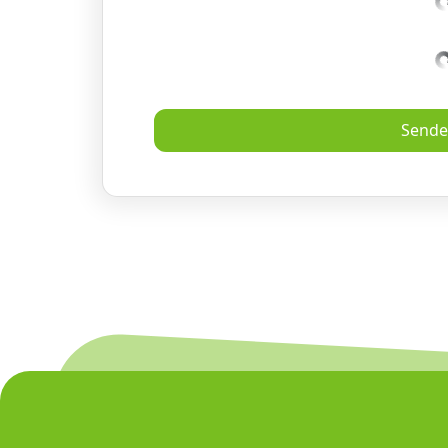
Sende