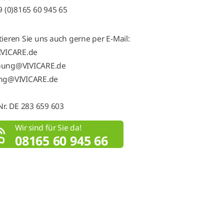
9 (0)8165 60 945 65
ieren Sie uns auch gerne per E-Mail:
IVICARE.de
ung@VIVICARE.de
ng@VIVICARE.de
Nr. DE 283 659 603
Wir sind für Sie da!
08165 60 945 66