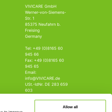
VIVICARE GmbH
Werner-von-Siemens-
Str. 1
85375 Neufahrn b.
Freising
Germany
Tel: +49 (0)8165 60
945 66
Fax: +49 (0)8165 60
945 65
Email:
info@VIVICARE.de
USt.-IdNr. DE 283 659
603
Allow all
ics to improve