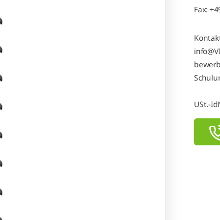
Fax: +4
Kontakt
info@V
bewerb
Schulu
USt.-Id